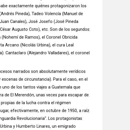
 sabe exactamente quiénes protagonizaron los
 (Andrés Pineda), Tadeo Volencía (Manuel de
s (Juan Canales), José Josefo (José Pineda
César Augusto Coto), etc. Son de los segundos:
a (Nohemí de Ramos), el Coronel Obricida
ta Arcano (Nicolás Urbina), el cura Leal
). Cantaclaro (Alejandro Valladares), el coronel
sucesos narrados son absolutamente verídicos
 escenas de circunstancia). Para el caso, en el
en uno de los tantos viajes a Guatemala que
lera de El Merendón, unas veces para escapar de
 propias de la lucha contra el régimen
ugar, efectivamente, en octubre de 1950, a raíz
anguardia Revolucionaria". Los protagonistas
 Urbina y Humberto Linares, un emigrado