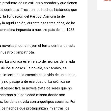
n producto de un esfuerzo creador y que tienen
os centrales. Tres son los hechos históricos que
 la fundación del Partido Comunista de
y la agudización, durante esos tres años, de las
nservadora impuesta a nuestro país desde 1933
 novelada, constituyen el tema central de esta
e nuestro compatriota.
es. La crónica es el relato de hechos de la vida
s de los sucesos. La novela, en cambio, es
cimiento de la esencia de la vida de un pueblo,
y no pasajera de ese pueblo. La crónica se
ial respectiva; la novela trata de seres que no
e encarnan a la sociedad misma donde son
; los de la novela son arquetipos sociales. Por
e los hechos que protagonizan, mientras los