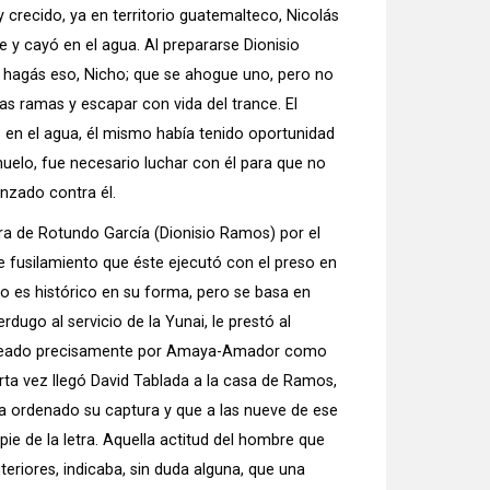
 crecido, ya en territorio guatemalteco, Nicolás
te y cayó en el agua. Al prepararse Dionisio
"No hagás eso, Nicho; que se ahogue uno, pero no
as ramas y escapar con vida del trance. El
en el agua, él mismo había tenido oportunidad
achuelo, fue necesario luchar con él para que no
anzado contra él.
tura de Rotundo García (Dionisio Ramos) por el
 fusilamiento que éste ejecutó con el preso en
o es histórico en su forma, pero se basa en
dugo al servicio de la Yunai, le prestó al
mpleado precisamente por Amaya-Amador como
erta vez llegó David Tablada a la casa de Ramos,
a ordenado su captura y que a las nueve de ese
 pie de la letra. Aquella actitud del hombre que
teriores, indicaba, sin duda alguna, que una