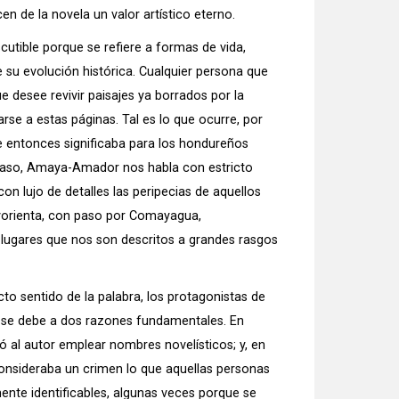
n de la novela un valor artístico eterno.
scutible porque se refiere a formas de vida,
su evolución histórica. Cualquier persona que
desee revivir paisajes ya borrados por la
se a estas páginas. Tal es lo que ocurre, por
e entonces significaba para los hondureños
r caso, Amaya-Amador nos habla con estricto
con lujo de detalles las peripecias de aquellos
lvorienta, con paso por Comayagua,
 lugares que nos son descritos a grandes rasgos
to sentido de la palabra, los protagonistas de
o se debe a dos razones fundamentales. En
ió al autor emplear nombres novelísticos; y, en
consideraba un crimen lo que aquellas personas
nte identificables, algunas veces porque se