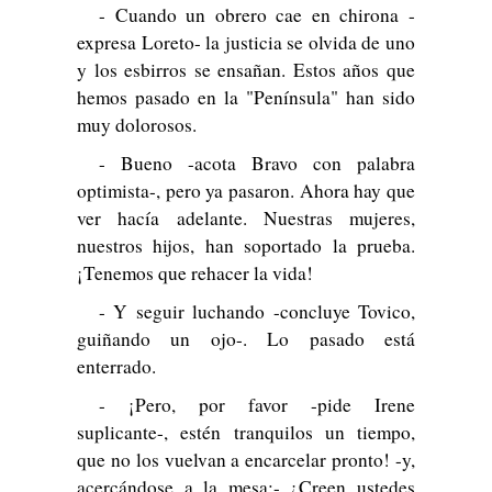
- Cuando un obrero cae en chirona -
expresa Loreto- la justicia se olvida de uno
y los esbirros se ensañan. Estos años que
hemos pasado en la "Península" han sido
muy dolorosos.
- Bueno -acota Bravo con palabra
optimista-, pero ya pasaron. Ahora hay que
ver hacía adelante. Nuestras mujeres,
nuestros hijos, han soportado la prueba.
¡Tenemos que rehacer la vida!
- Y seguir luchando -concluye Tovico,
guiñando un ojo-. Lo pasado está
enterrado.
- ¡Pero, por favor -pide Irene
suplicante-, estén tranquilos un tiempo,
que no los vuelvan a encarcelar pronto! -y,
acercándose a la mesa:- ¿Creen ustedes