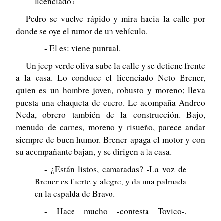
licenciado?
Pedro se vuelve rápido y mira hacia la calle por
donde se oye el rumor de un vehículo.
- El es: viene puntual.
Un jeep verde oliva sube la calle y se detiene frente
a la casa. Lo conduce el licenciado Neto Brener,
quien es un hombre joven, robusto y moreno; lleva
puesta una chaqueta de cuero. Le acompaña Andreo
Neda, obrero también de la construcción. Bajo,
menudo de carnes, moreno y risueño, parece andar
siempre de buen humor. Brener apaga el motor y con
su acompañante bajan, y se dirigen a la casa.
- ¿Están listos, camaradas? -La voz de
Brener es fuerte y alegre, y da una palmada
en la espalda de Bravo.
- Hace mucho -contesta Tovico-.