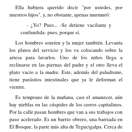
Ella hubiera querido decir "por ustedes, por
nuestros hijos", y, no obstante, apenas murmuró:
- ¿Yo? Pues... -Se detiene vacilante y
confundida- pues, porque sí.
Los hombres sonríen y la mujer también. Levanta
los platos del servicio y los va colocando sobre la
artesa para lavarlos. Uno de los niños llega a
reclinarse en las piernas del padre y el otro lleva el
plato vacío a la madre. Este, además del paludismo,
tiene parásitos intestinales que ya le deforman el
vientre.
Es temprano de la mañana, casi el amanecer, aún
hay nieblas en las cúspides de los cerros capitalinos.
Por la calle pasan hombres que van a sus trabajos con
paso acelerado. Es un barrio obrero, una barriada en
El Bosque, la parte más alta de Tegucigalpa. Cerca de