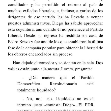
conciliador y ha permitido el retorno al país de
muchos exilados liberales, e, incluso, a varios de los
dirigentes de ese partido les ha llevado a ocupar
puestos administrativos. Diego ha sabido aprovechar
esta coyuntura, aun cuando él no pertenece al Partido
Liberal. Desde su regreso ha residido en casa de
Pedro Bravo y fue uno de los que entablaron la última
fase de la campaña popular para obtener la libertad de
los obreros encarcelados sin proceso.
Han dejado el comedor y se sientan en la sala. Dos
valijas están junto a la mesita. Loreto, pregunta:
- ¿De manera que el Partido
Democrático Revolucionario está
totalmente liquidado?
- No, no, no. Liquidado no es el
término justo -contesta Diego-. El PDR
continúa, pero se ha escindido y esto puede