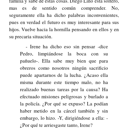
familia y sabe de estas cosas. Diego Lino está soltero,
mas es de sentido común comprender. No,
seguramente ella ha dicho palabras inconvenientes,
pues en verdad el futuro es muy interesante para sus
hijos. Vuelve hacia la hornilla pensando en ellos y en
su precaria situación.
- Irene ha dicho eso sin pensar -dice
Pedro, limpiándose la boca con su
pañuelo-. Ella sabe muy bien que para
obreros como nosotros ningún sacrificio
puede apartarnos de la lucha. ¿Acaso ella
misma durante este tiempo malo, no ha
realizado buenas tareas por la causa? Ha
efectuado misiones peligrosas y burlado a
la policía. ¿Por qué se expuso? La podían
haber metido en la cárcel también y sin
embargo, lo hizo. -Y, dirigiéndose a ella: -
¿Por qué te arriesgaste tanto, Irene?