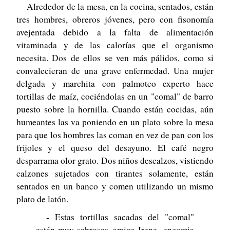
Alrededor de la mesa, en la cocina, sentados, están
tres hombres, obreros jóvenes, pero con fisonomía
avejentada debido a la falta de alimentación
vitaminada y de las calorías que el organismo
necesita. Dos de ellos se ven más pálidos, como si
convalecieran de una grave enfermedad. Una mujer
delgada y marchita con palmoteo experto hace
tortillas de maíz, cociéndolas en un "comal" de barro
puesto sobre la hornilla. Cuando están cocidas, aún
humeantes las va poniendo en un plato sobre la mesa
para que los hombres las coman en vez de pan con los
frijoles y el queso del desayuno. El café negro
desparrama olor grato. Dos niños descalzos, vistiendo
calzones sujetados con tirantes solamente, están
sentados en un banco y comen utilizando un mismo
plato de latón.
- Estas tortillas sacadas del "comal"
están muy sabrosas, amiga Irene -encomia