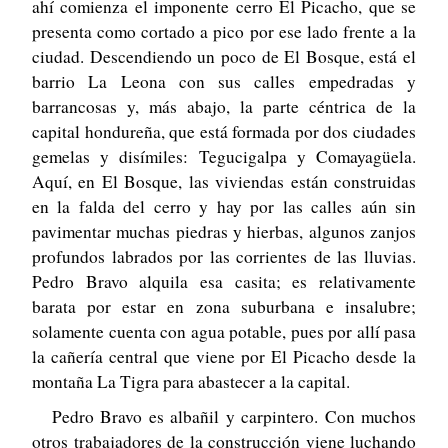
ahí comienza el imponente cerro El Picacho, que se
presenta como cortado a pico por ese lado frente a la
ciudad. Descendiendo un poco de El Bosque, está el
barrio La Leona con sus calles empedradas y
barrancosas y, más abajo, la parte céntrica de la
capital hondureña, que está formada por dos ciudades
gemelas y disímiles: Tegucigalpa y Comayagüela.
Aquí, en El Bosque, las viviendas están construidas
en la falda del cerro y hay por las calles aún sin
pavimentar muchas piedras y hierbas, algunos zanjos
profundos labrados por las corrientes de las lluvias.
Pedro Bravo alquila esa casita; es relativamente
barata por estar en zona suburbana e insalubre;
solamente cuenta con agua potable, pues por allí pasa
la cañería central que viene por El Picacho desde la
montaña La Tigra para abastecer a la capital.
Pedro Bravo es albañil y carpintero. Con muchos
otros trabajadores de la construcción viene luchando