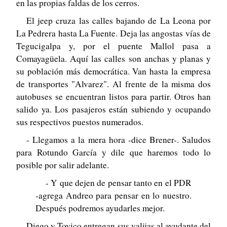
en las propias faldas de los cerros.
El jeep cruza las calles bajando de La Leona por
La Pedrera hasta La Fuente. Deja las angostas vías de
Tegucigalpa y, por el puente Mallol pasa a
Comayagüela. Aquí las calles son anchas y planas y
su población más democrática. Van hasta la empresa
de transportes "Alvarez". Al frente de la misma dos
autobuses se encuentran listos para partir. Otros han
salido ya. Los pasajeros están subiendo y ocupando
sus respectivos puestos numerados.
- Llegamos a la mera hora -dice Brener-. Saludos
para Rotundo García y dile que haremos todo lo
posible por salir adelante.
- Y que dejen de pensar tanto en el PDR
-agrega Andreo para pensar en lo nuestro.
Después podremos ayudarles mejor.
Diego y Tovico entregan sus valijas al ayudante del