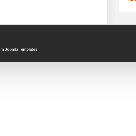
com
Joomla Templates