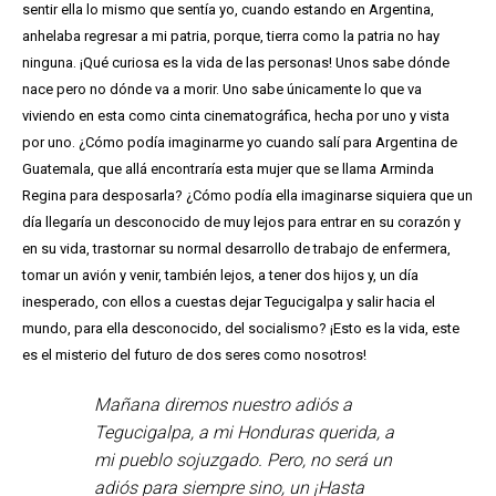
sentir ella lo mismo que sentía yo, cuando estando en Argentina,
anhelaba regresar a mi patria, porque, tierra como la patria no hay
ninguna. ¡Qué curiosa es la vida de las personas! Unos sabe dónde
nace pero no dónde va a morir. Uno sabe únicamente lo que va
viviendo en esta como cinta cinematográfica, hecha por uno y vista
por uno. ¿Cómo podía imaginarme yo cuando salí para Argentina de
Guatemala, que allá encontraría esta mujer que se llama Arminda
Regina para desposarla? ¿Cómo podía ella imaginarse siquiera que un
día llegaría un desconocido de muy lejos para entrar en su corazón y
en su vida, trastornar su normal desarrollo de trabajo de enfermera,
tomar un avión y venir, también lejos, a tener dos hijos y, un día
inesperado, con ellos a cuestas dejar Tegucigalpa y salir hacia el
mundo, para ella desconocido, del socialismo? ¡Esto es la vida, este
es el misterio del futuro de dos seres como nosotros!
Mañana diremos nuestro adiós a
Tegucigalpa, a mi Honduras querida, a
mi pueblo sojuzgado. Pero, no será un
adiós para siempre sino, un ¡Hasta