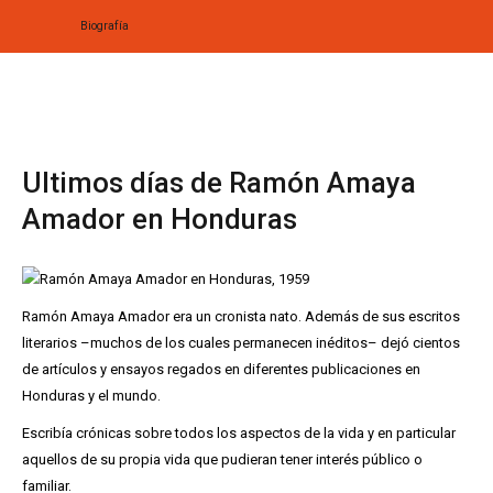
Biografía
Home
Biografía
Ultimos días de Ramón Amaya
Obras
Amador en Honduras
Noticias
Multimedia
Ramón Amaya Amador era un cronista nato. Además de sus escritos
literarios –muchos de los cuales permanecen inéditos– dejó cientos
Editorial
de artículos y ensayos regados en diferentes publicaciones en
Radionovela
Honduras y el mundo.
Escribía crónicas sobre todos los aspectos de la vida y en particular
aquellos de su propia vida que pudieran tener interés público o
familiar.