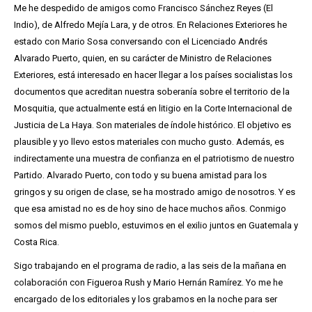
Me he despedido de amigos como Francisco Sánchez Reyes (El
Indio), de Alfredo Mejía Lara, y de otros. En Relaciones Exteriores he
estado con Mario Sosa conversando con el Licenciado Andrés
Alvarado Puerto, quien, en su carácter de Ministro de Relaciones
Exteriores, está interesado en hacer llegar a los países socialistas los
documentos que acreditan nuestra soberanía sobre el territorio de la
Mosquitia, que actualmente está en litigio en la Corte Internacional de
Justicia de La Haya. Son materiales de índole histórico. El objetivo es
plausible y yo llevo estos materiales con mucho gusto. Además, es
indirectamente una muestra de confianza en el patriotismo de nuestro
Partido. Alvarado Puerto, con todo y su buena amistad para los
gringos y su origen de clase, se ha mostrado amigo de nosotros. Y es
que esa amistad no es de hoy sino de hace muchos años. Conmigo
somos del mismo pueblo, estuvimos en el exilio juntos en Guatemala y
Costa Rica.
Sigo trabajando en el programa de radio, a las seis de la mañana en
colaboración con Figueroa Rush y Mario Hernán Ramírez. Yo me he
encargado de los editoriales y los grabamos en la noche para ser