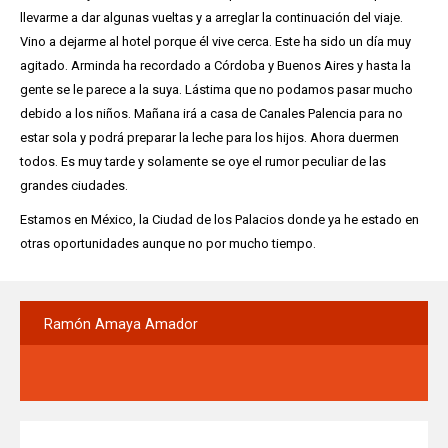
llevarme a dar algunas vueltas y a arreglar la continuación del viaje.
Vino a dejarme al hotel porque él vive cerca. Este ha sido un día muy
agitado. Arminda ha recordado a Córdoba y Buenos Aires y hasta la
gente se le parece a la suya. Lástima que no podamos pasar mucho
debido a los niños. Mañana irá a casa de Canales Palencia para no
estar sola y podrá preparar la leche para los hijos. Ahora duermen
todos. Es muy tarde y solamente se oye el rumor peculiar de las
grandes ciudades.
Estamos en México, la Ciudad de los Palacios donde ya he estado en
otras oportunidades aunque no por mucho tiempo.
Ramón
Amaya Amador