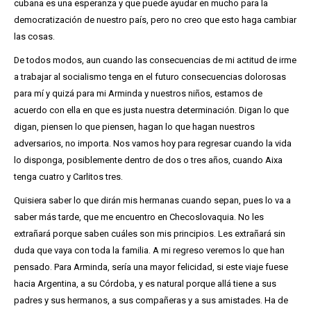
cubana es una esperanza y que puede ayudar en mucho para la
democratización de nuestro país, pero no creo que esto haga cambiar
las cosas.
De todos modos, aun cuando las consecuencias de mi actitud de irme
a trabajar al socialismo tenga en el futuro consecuencias dolorosas
para mí y quizá para mi Arminda y nuestros niños, estamos de
acuerdo con ella en que es justa nuestra determinación. Digan lo que
digan, piensen lo que piensen, hagan lo que hagan nuestros
adversarios, no importa. Nos vamos hoy para regresar cuando la vida
lo disponga, posiblemente dentro de dos o tres años, cuando Aixa
tenga cuatro y Carlitos tres.
Quisiera saber lo que dirán mis hermanas cuando sepan, pues lo va a
saber más tarde, que me encuentro en Checoslovaquia. No les
extrañará porque saben cuáles son mis principios. Les extrañará sin
duda que vaya con toda la familia. A mi regreso veremos lo que han
pensado. Para Arminda, sería una mayor felicidad, si este viaje fuese
hacia Argentina, a su Córdoba, y es natural porque allá tiene a sus
padres y sus hermanos, a sus compañeras y a sus amistades. Ha de