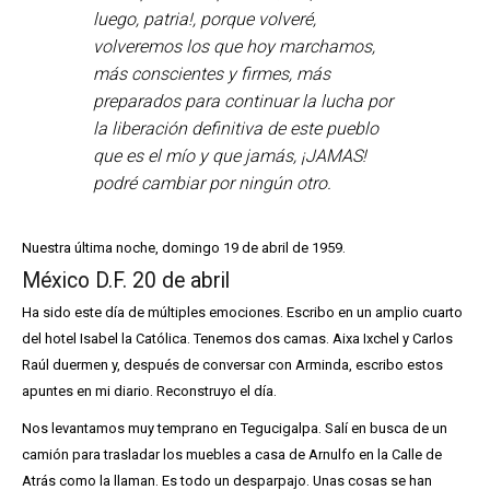
luego, patria!, porque volveré,
volveremos los que hoy marchamos,
más conscientes y firmes, más
preparados para continuar la lucha por
la liberación definitiva de este pueblo
que es el mío y que jamás, ¡JAMAS!
podré cambiar por ningún otro.
Nuestra última noche, domingo 19 de abril de 1959.
México D.F. 20 de abril
Ha sido este día de múltiples emociones. Escribo en un amplio cuarto
del hotel Isabel la Católica. Tenemos dos camas. Aixa Ixchel y Carlos
Raúl duermen y, después de conversar con Arminda, escribo estos
apuntes en mi diario. Reconstruyo el día.
Nos levantamos muy temprano en Tegucigalpa. Salí en busca de un
camión para trasladar los muebles a casa de Arnulfo en la Calle de
Atrás como la llaman. Es todo un desparpajo. Unas cosas se han