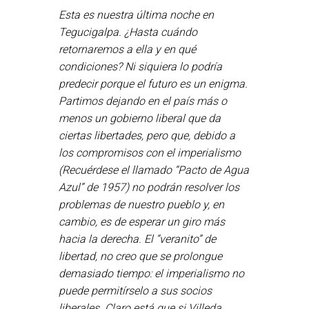
Esta es nuestra última noche en
Tegucigalpa. ¿Hasta cuándo
retornaremos a ella y en qué
condiciones? Ni siquiera lo podría
predecir porque el futuro es un enigma.
Partimos dejando en el país más o
menos un gobierno liberal que da
ciertas libertades, pero que, debido a
los compromisos con el imperialismo
(Recuérdese el llamado “Pacto de Agua
Azul” de 1957) no podrán resolver los
problemas de nuestro pueblo y, en
cambio, es de esperar un giro más
hacia la derecha. El “veranito” de
libertad, no creo que se prolongue
demasiado tiempo: el imperialismo no
puede permitírselo a sus socios
liberales. Claro está que si Villeda